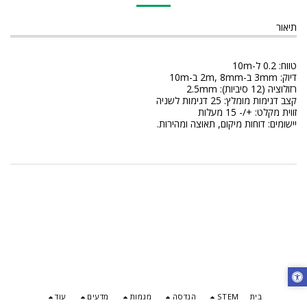
תיאור
טווח: 0.2 ל-10m
דיוק: 3mm ב-2m, 8mm ב-10m
רזולוציה (12 סיביות): 2.5mm
קצב דגימות מומלץ: 25 דגימות לשניה
זווית מקלט: +/- 15 מעלות
יישומים: דוחות מיקום, תאוצה ומהירות.
בית
STEM
הנדסה
מגמות
מדעים
עוד