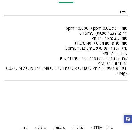
תיאור
טווח ריכוז: 0.02 ppm ל-40,000 ppm
רזולוציה (12 סיביות): 0.15mV
טווח Ph: 2.5 ל-11 Ph
טווח טמפרטורות: 0 ל-40 מעלות
גודל דגימה מינימלי: 3mL בתוך 50mL
שיחזור: +/- 4%
קצב דגימה ברירת מחדל: 10 דגימות לשניה
התנגדות: 1 ל-4M
יונים מפריעים: Cu2+, Ni2+, NH4+, Na+, Li+, Tris+, K+, Ba+, Zn2+,
Mg2+.
בית
STEM
הנדסה
מגמות
מדעים
עוד