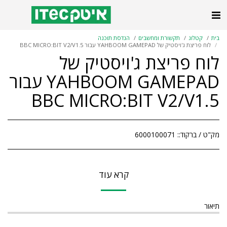
ם
הנדסת תוכנה
'ויסטיק של
YAHBOOM GAMEPAD עבור
BBC MICRO:BI
6
קרא עוד