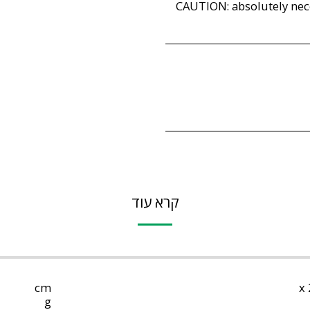
CAUTION: absolutely nece
קרא עוד
cm
g