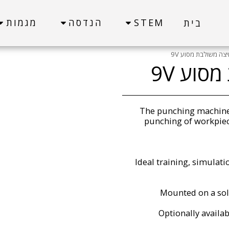
STEM
הנדסה
מגמות
בית
צה משולבת מסוע 9V
סוע 9V
The punching machine 
punching of workpiec
Ideal training, simulat
Mounted on a sol
Optionally availab