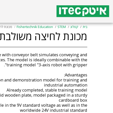
בית
קטלוג
STEM
Fishertechnik Education
מכונת לחי
מכונת לחיצה משולבת מ
with conveyor belt simulates conveying and
es. The model is ideally combinable with the
ion and demonstration model for training and
id wooden plate, model packaged in a sturdy
le in the 9V standard voltage as well as in the