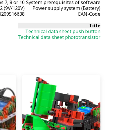
 7, 8 or 10
System prerequisites of software
2 (9V/120V)
Power supply system (Battery)
6209516638
EAN-Code
Title
Technical data sheet push button
Technical data sheet phototransistor