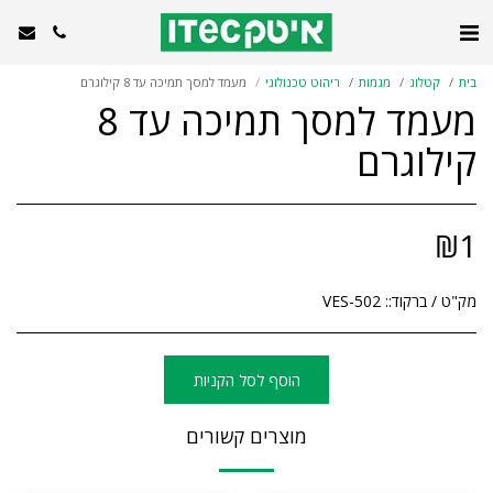
בית
קטלוג
מגמות
ריהוט טכנולוגי
מעמד למסך תמיכה עד 8 קילוגרם
מעמד למסך תמיכה עד 8
קילוגרם
₪
1
מק"ט / ברקוד::
VES-502
הוסף לסל הקניות
מוצרים קשורים