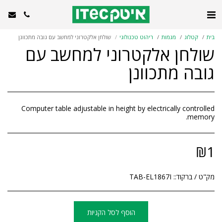
בית
קטלוג
מגמות
ריהוט טכנולוגי
שולחן אלקטרוני למחשב עם גובה מתכוונן
שולחן אלקטרוני למחשב עם
גובה מתכוונן
Computer table adjustable in height by electrically controlled
memory.
₪
1
מק"ט / ברקוד::
TAB-EL1867I
הוסף לסל הקניות