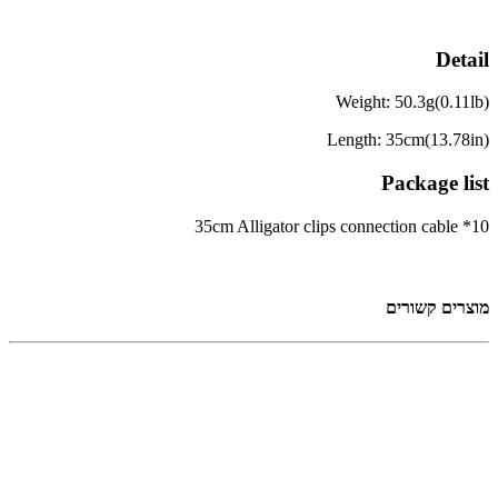
Detail
Weight: 50.3g(0.11lb)
Length: 35cm(13.78in)
Package list
35cm Alligator clips connection cable *10
מוצרים קשורים