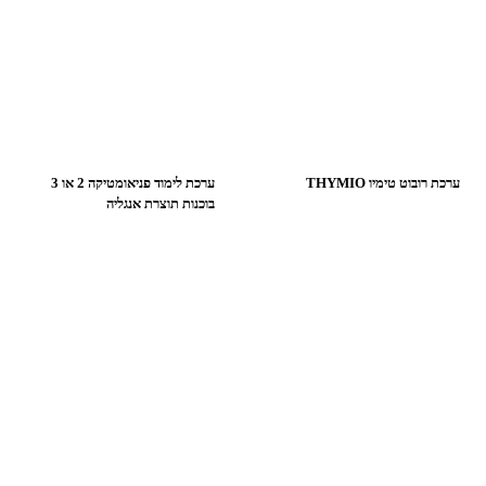
ערכת רובוט טימיו THYMIO
ערכת לימוד פניאומטיקה 2 או 3
בוכנות תוצרת אנגליה