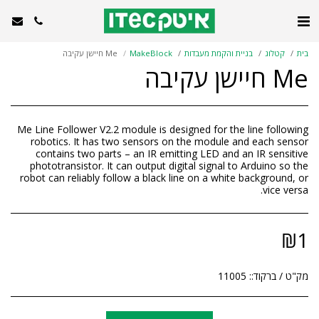
בית
קטלוג
בניית והקמת מעבדות
MakeBlock
Me חיישן עקיבה
Me חיישן עקיבה
Me Line Follower V2.2 module is designed for the line following
robotics. It has two sensors on the module and each sensor
contains two parts – an IR emitting LED and an IR sensitive
phototransistor. It can output digital signal to Arduino so the
robot can reliably follow a black line on a white background, or
vice versa.
₪
1
מק"ט / ברקוד::
11005