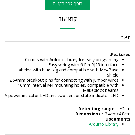
הוסף לסל הקניות
קרא עוד
תיאור
Features:
Comes with Arduino library for easy programing
Easy wiring with 6 Pin RJ25 interface
Labeled with
blue
tag
and
compatible with Me–Base
Shield
2.54mm breakout pins for connecting with jumper wires
16mm interval M4 mounting holes, compatible with
Makeblock beams
A power indicator LED and two sensor state indicator LED
Detecting range:
1~2cm
Dimensions
：
2.4cmx4.8cm
Documents:
Arduino Library