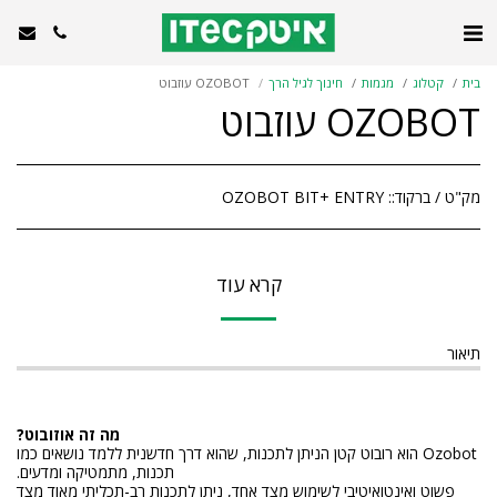
בית
קטלוג
מגמות
חינוך לגיל הרך
OZOBOT עוזבוט
OZOBOT עוזבוט
מק"ט / ברקוד::
OZOBOT BIT+ ENTRY
קרא עוד
תיאור
מה זה אוזובוט?
Ozobot הוא רובוט קטן הניתן לתכנות, שהוא דרך חדשנית ללמד נושאים כמו
תכנות, מתמטיקה ומדעים.
פשוט ואינטואיטיבי לשימוש מצד אחד, ניתן לתכנות רב-תכליתי מאוד מצד