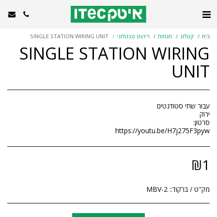
בית
קטלוג
מגמות
ריהוט טכנולוגי
SINGLE STATION WIRING UNIT
SINGLE STATION WIRING
UNIT
https://youtu.be/H7j275F3pyw
₪
1
מק"ט / ברקוד::
MBV-2